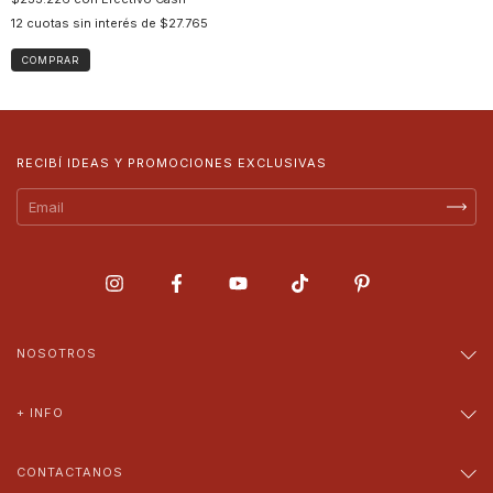
12
cuotas sin interés de
$27.765
COMPRAR
RECIBÍ IDEAS Y PROMOCIONES EXCLUSIVAS
NOSOTROS
+ INFO
CONTACTANOS